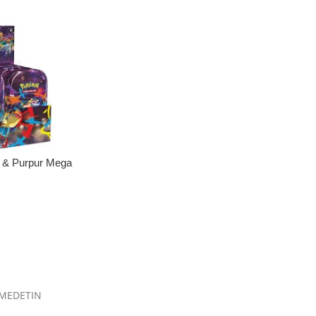
 & Purpur Mega
 (1x zufällige
MEDETIN