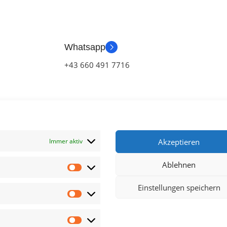
Whatsapp
+43 660 491 7716
Immer aktiv
Akzeptieren
Ablehnen
klärung
Einstellungen speichern
chluss