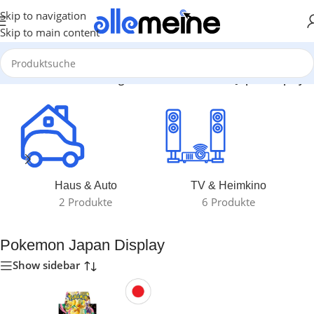
Skip to navigation
Skip to main content
Start
/
Produkte verschlagwortet mit „Pokemon Japan Display“
Haus & Auto
TV & Heimkino
2 Produkte
6 Produkte
Pokemon Japan Display
Show sidebar