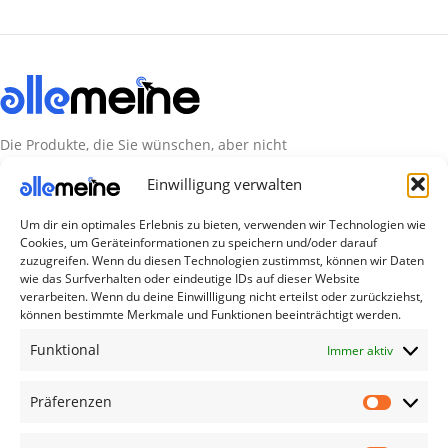
Die Produkte, die Sie wünschen, aber nicht
erreichen können, sind gleichzeitig mit der
Einwilligung verwalten
Welt hier.
Um dir ein optimales Erlebnis zu bieten, verwenden wir Technologien wie
Abonnieren Sie uns
Cookies, um Geräteinformationen zu speichern und/oder darauf
zuzugreifen. Wenn du diesen Technologien zustimmst, können wir Daten
wie das Surfverhalten oder eindeutige IDs auf dieser Website
verarbeiten. Wenn du deine Einwillligung nicht erteilst oder zurückziehst,
Kategorien
können bestimmte Merkmale und Funktionen beeinträchtigt werden.
TV Zubehör
Funktional
Immer aktiv
Smartwatch Zubehör
Handy Zubehör
Präferenzen
Airpod Zubehör