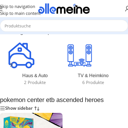
Skip to navigation
Skip to main content
e verschlagwortet mit „pokemon center etb ascended heroes“
Haus & Auto
TV & Heimkino
2 Produkte
6 Produkte
pokemon center etb ascended heroes
Show sidebar