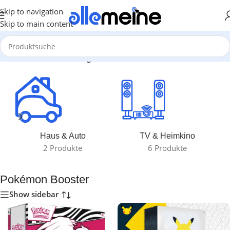
Skip to navigation
Skip to main content
Start
/
Produkte verschlagwortet mit „Pokémon Booster“
Haus & Auto
TV & Heimkino
2 Produkte
6 Produkte
Pokémon Booster
Show sidebar