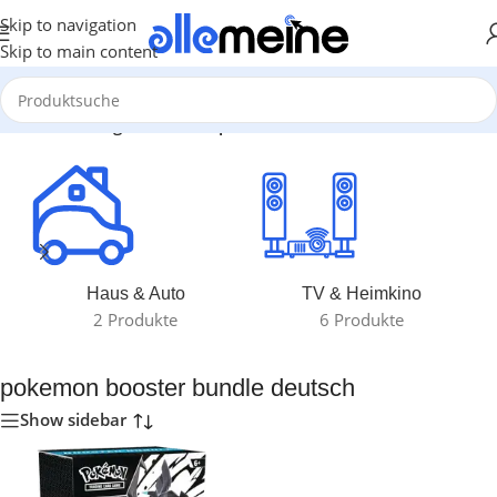
Skip to navigation
Skip to main content
dukte verschlagwortet mit „pokemon booster bundle deutsch“
Haus & Auto
TV & Heimkino
2 Produkte
6 Produkte
pokemon booster bundle deutsch
Show sidebar