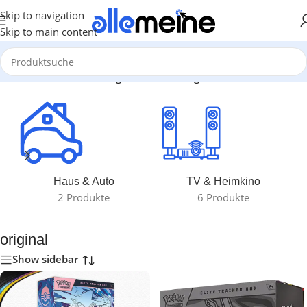
Skip to navigation
Skip to main content
Start
/
Produkte verschlagwortet mit „original“
Haus & Auto
TV & Heimkino
2 Produkte
6 Produkte
original
Show sidebar