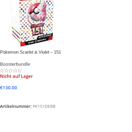
Pokemon Scarlet & Violet – 151
Booster Bundle -DE-
Boosterbundle
Nicht auf Lager
€
130.00
Weiterlesen
Artikelnummer:
PK151DEBB