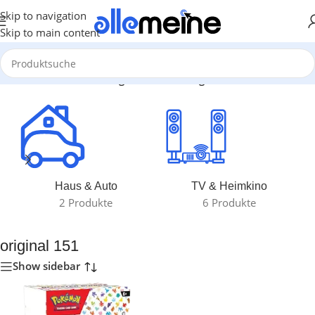
Skip to navigation
Skip to main content
Start
/
Produkte verschlagwortet mit „original 151“
Haus & Auto
TV & Heimkino
2 Produkte
6 Produkte
original 151
Show sidebar