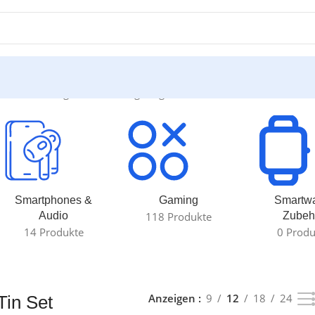
t“
Einzelnes Ergebnis wird angezeigt
Smartphones &
Gaming
Smartw
Audio
118 Produkte
Zubeh
14 Produkte
0 Produ
Anzeigen
9
12
18
24
Tin Set