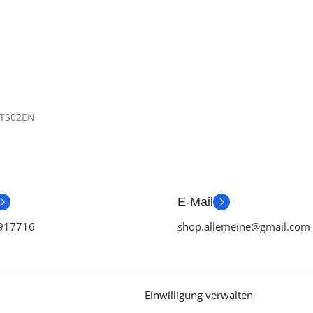
TS02EN
E-Mail
917716
shop.allemeine@gmail.com
Einwilligung verwalten