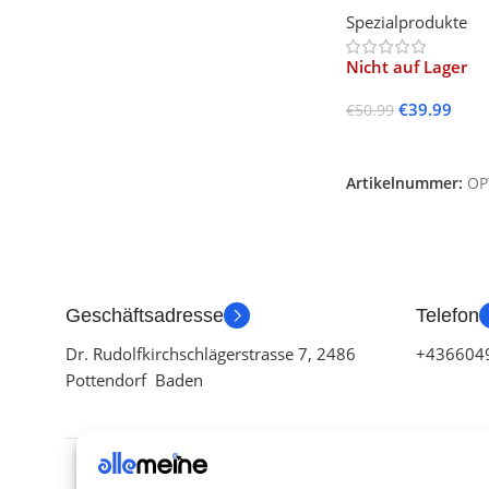
Spezialprodukte
Nicht auf Lager
€
39.99
€
50.99
Weiterlesen
Artikelnummer:
OP
Geschäftsadresse
Telefon
Dr. Rudolfkirchschlägerstrasse 7, 2486
+436604
Pottendorf Baden