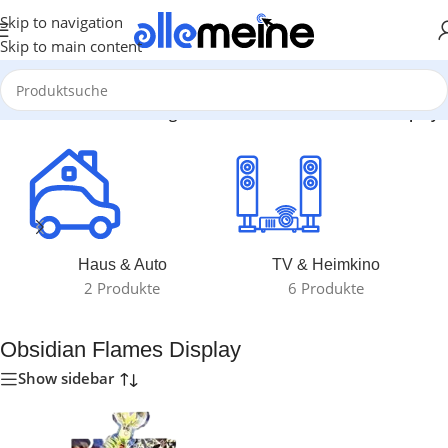
Skip to navigation
Skip to main content
Start
/
Produkte verschlagwortet mit „Obsidian Flames Display“
Haus & Auto
TV & Heimkino
2 Produkte
6 Produkte
Obsidian Flames Display
Show sidebar