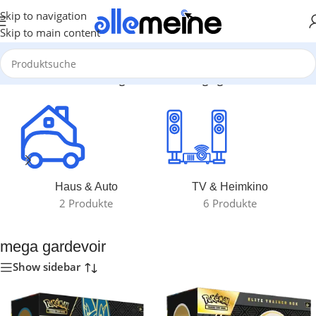
Skip to navigation
Skip to main content
Start
/
Produkte verschlagwortet mit „mega gardevoir“
Haus & Auto
TV & Heimkino
2 Produkte
6 Produkte
mega gardevoir
Show sidebar