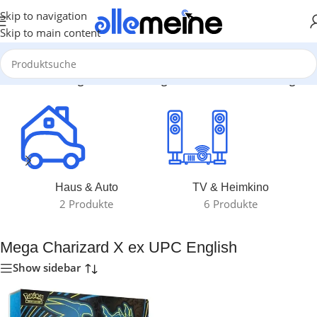
Skip to navigation
Skip to main content
odukte verschlagwortet mit „Mega Charizard X ex UPC English“
Haus & Auto
TV & Heimkino
2 Produkte
6 Produkte
Mega Charizard X ex UPC English
Show sidebar