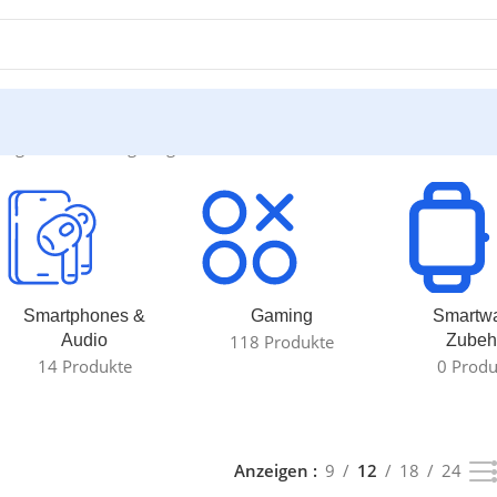
 Ergebnis wird angezeigt
Smartphones &
Gaming
Smartw
Audio
118 Produkte
Zubeh
14 Produkte
0 Produ
Anzeigen
9
12
18
24