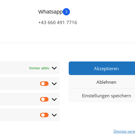
Whatsapp
+43 660 491 7716
Immer aktiv
Akzeptieren
Ablehnen
klärung
Einstellungen speichern
chluss
Dienste ver