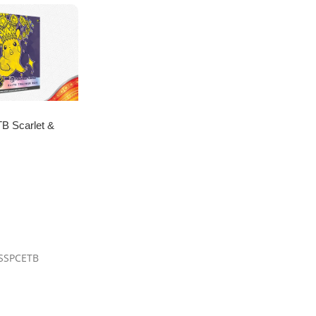
B Scarlet &
ks
SSPCETB