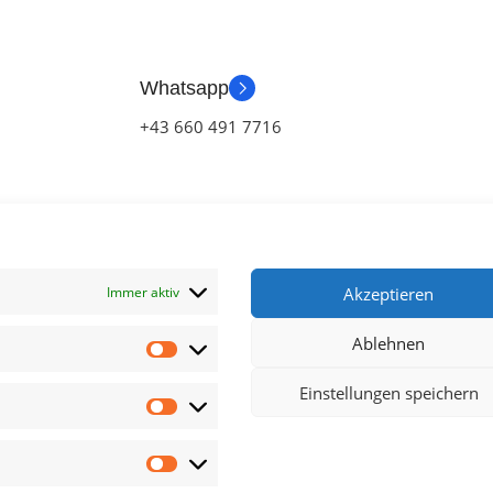
Whatsapp
+43 660 491 7716
Immer aktiv
Akzeptieren
Ablehnen
klärung
Einstellungen speichern
chluss