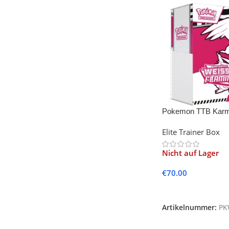
Pokemon TTB Karme
Weisse Flammen
Elite Trainer Box
Nicht auf Lager
€
70.00
Weiterlesen
Artikelnummer:
PK