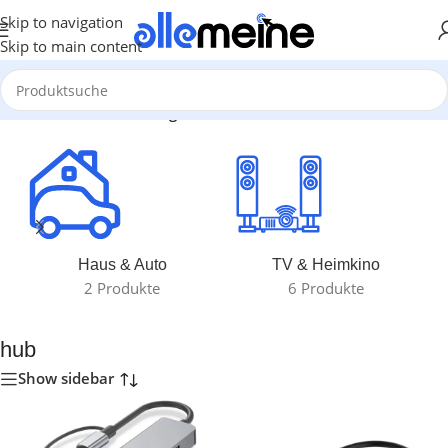
Skip to navigation
Skip to main content
Start
/
Produkte verschlagwortet mit „hub“
Haus & Auto
TV & Heimkino
2 Produkte
6 Produkte
hub
Show sidebar