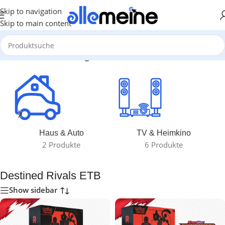
Skip to navigation
Skip to main content
Start
/
Produkte verschlagwortet mit „Destined Rivals ETB“
Haus & Auto
TV & Heimkino
2 Produkte
6 Produkte
Destined Rivals ETB
Show sidebar