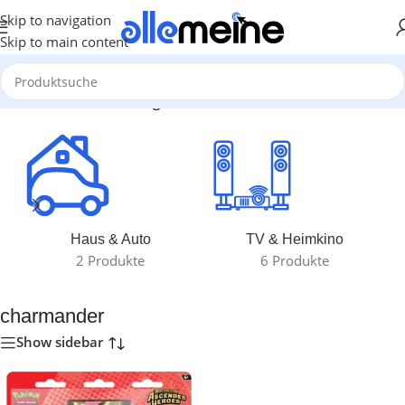
Skip to navigation
Skip to main content
Start
/
Produkte verschlagwortet mit „charmander“
Haus & Auto
TV & Heimkino
2 Produkte
6 Produkte
charmander
Show sidebar