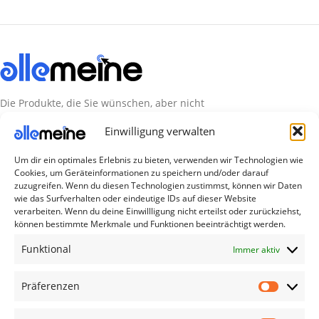
Die Produkte, die Sie wünschen, aber nicht
erreichen können, sind gleichzeitig mit der
Einwilligung verwalten
Welt hier.
Um dir ein optimales Erlebnis zu bieten, verwenden wir Technologien wie
Abonnieren Sie uns
Cookies, um Geräteinformationen zu speichern und/oder darauf
zuzugreifen. Wenn du diesen Technologien zustimmst, können wir Daten
wie das Surfverhalten oder eindeutige IDs auf dieser Website
verarbeiten. Wenn du deine Einwillligung nicht erteilst oder zurückziehst,
Kategorien
können bestimmte Merkmale und Funktionen beeinträchtigt werden.
TV Zubehör
Funktional
Immer aktiv
Smartwatch Zubehör
Handy Zubehör
Präferenzen
Airpod Zubehör