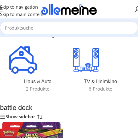
Skip to navigation
Skip to main content
Start
/
Produkte verschlagwortet mit „battle deck“
Haus & Auto
TV & Heimkino
2 Produkte
6 Produkte
battle deck
Show sidebar