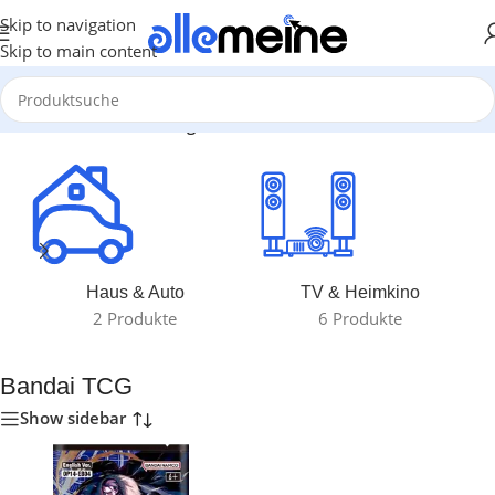
Skip to navigation
Skip to main content
Start
/
Produkte verschlagwortet mit „Bandai TCG“
Haus & Auto
TV & Heimkino
2 Produkte
6 Produkte
Bandai TCG
Show sidebar