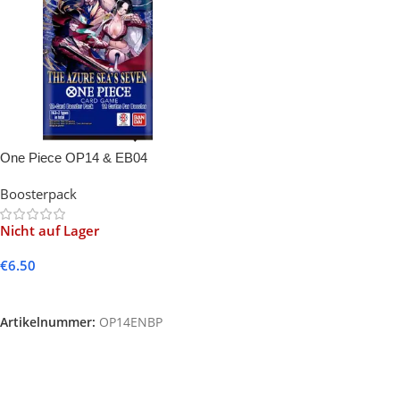
One Piece OP14 & EB04
Booster -EN-
Boosterpack
Nicht auf Lager
€
6.50
Weiterlesen
Artikelnummer:
OP14ENBP