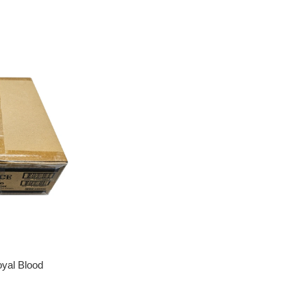
yal Blood
12x Booster