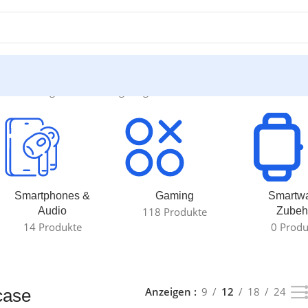
inzelnes Ergebnis wird angezeigt
Smartphones &
Gaming
Smartw
Audio
118 Produkte
Zubeh
14 Produkte
0 Produ
Anzeigen
9
12
18
24
case