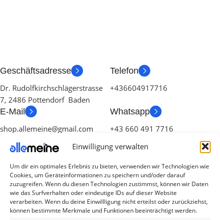
Geschäftsadresse
Telefon
Dr. Rudolfkirchschlägerstrasse
+436604917716
7, 2486 Pottendorf Baden
E-Mail
Whatsapp
shop.allemeine@gmail.com
+43 660 491 7716
Einwilligung verwalten
Um dir ein optimales Erlebnis zu bieten, verwenden wir Technologien wie
Cookies, um Geräteinformationen zu speichern und/oder darauf
zuzugreifen. Wenn du diesen Technologien zustimmst, können wir Daten
wie das Surfverhalten oder eindeutige IDs auf dieser Website
verarbeiten. Wenn du deine Einwillligung nicht erteilst oder zurückziehst,
Die Produkte, die Sie wünschen, aber nicht
können bestimmte Merkmale und Funktionen beeinträchtigt werden.
erreichen können, sind gleichzeitig mit der