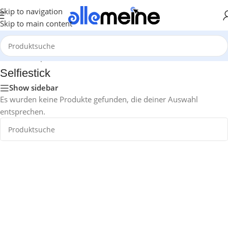
Skip to navigation
Skip to main content
Start
/
Smartphones & Audio
/
Selfiestick
Selfiestick
Show sidebar
Es wurden keine Produkte gefunden, die deiner Auswahl
entsprechen.